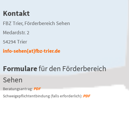
Kontakt
FBZ Trier, Förderbereich Sehen
Medardstr. 2
54294 Trier
info-sehen{at}fbz-trier.de
Formulare
für den Förderbereich
Sehen
Beratungsantrag:
PDF
Schweigepflichtentbindung (falls erforderlich):
PDF