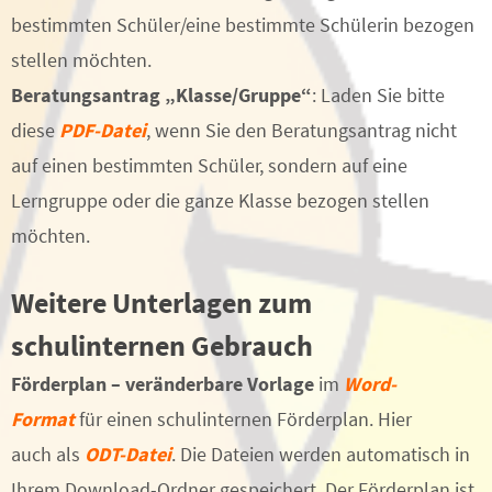
bestimmten Schüler/eine bestimmte Schülerin bezogen
stellen möchten.
Beratungsantrag „Klasse/Gruppe“
: Laden Sie bitte
diese
PDF-Datei
, wenn Sie den Beratungsantrag nicht
auf einen bestimmten Schüler, sondern auf eine
Lerngruppe oder die ganze Klasse bezogen stellen
möchten.
Weitere Unterlagen zum
schulinternen Gebrauch
Förderplan – veränderbare Vorlage
im
Word-
Format
für einen schulinternen Förderplan. Hier
auch als
ODT-Datei
. Die Dateien werden automatisch in
Ihrem Download-Ordner gespeichert. Der Förderplan ist